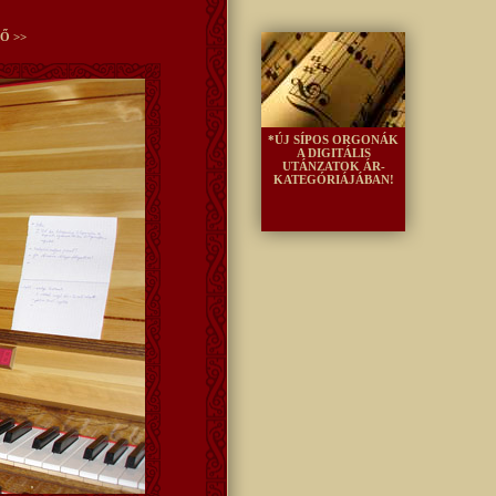
Ő >>
*ÚJ SÍPOS ORGONÁK
A DIGITÁLIS
UTÁNZATOK ÁR-
KATEGÓRIÁJÁBAN!