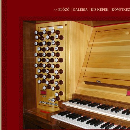
|
|
|
<< ELŐZŐ
GALÉRIA
KIS KÉPEK
KÖVETKEZ