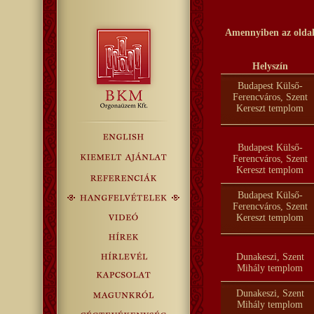
Amennyiben az oldal 
Helyszín
Budapest Külső-
Ferencváros, Szent
Kereszt templom
Budapest Külső-
Ferencváros, Szent
Kereszt templom
Budapest Külső-
Ferencváros, Szent
Kereszt templom
Dunakeszi, Szent
Mihály templom
Dunakeszi, Szent
Mihály templom