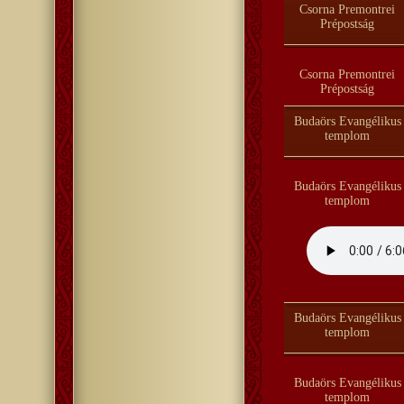
Csorna Premontrei
Prépostság
Csorna Premontrei
Prépostság
Budaörs Evangélikus
templom
Budaörs Evangélikus
templom
Budaörs Evangélikus
templom
Budaörs Evangélikus
templom