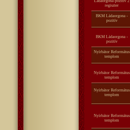
Ládaorgona-pozitív 2
regiszter
BKM Ládaorgona -
pozitív
BKM Ládaorgona -
pozitív
Nyírbátor Református
templom
Nyírbátor Református
templom
Nyírbátor Református
templom
Nyírbátor Református
templom